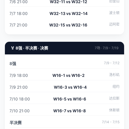
旧金山
7/6 21:00
W32-11 vs W32-12
波士顿
7/7 18:00
W32-13 vs W32-14
迈阿密
7/7 21:00
W32-15 vs W32-16
🏅 8强 · 半决赛 · 决赛
7场 · 7/9 - 7/19
7/9 - 7/12
8强
洛杉矶
7/9 18:00
W16-1 vs W16-2
纽约
7/9 21:00
W16-3 vs W16-4
达拉斯
7/10 18:00
W16-5 vs W16-6
休斯顿
7/10 21:00
W16-7 vs W16-8
7/14 - 7/15
半决赛