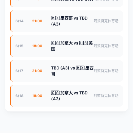
🇲🇽 墨西哥 vs TBD
6/14
21:00
阿兹特克体育场
(A3)
🇨🇦 加拿大 vs 🇺🇸 美
6/15
18:00
阿兹特克体育场
国
TBD (A3) vs 🇲🇽 墨西
6/17
21:00
阿兹特克体育场
哥
🇨🇦 加拿大 vs TBD
6/18
18:00
阿兹特克体育场
(A3)