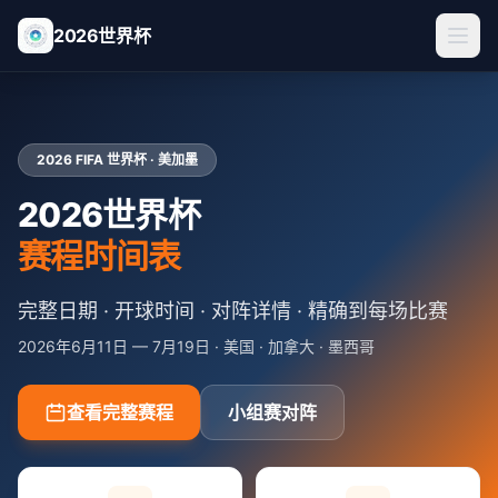
2026世界杯
2026 FIFA 世界杯 · 美加墨
2026世界杯
赛程时间表
完整日期 · 开球时间 · 对阵详情 · 精确到每场比赛
2026年6月11日 — 7月19日 · 美国 · 加拿大 · 墨西哥
查看完整赛程
小组赛对阵