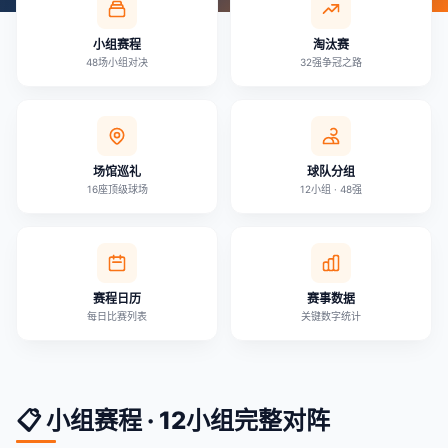
小组赛程
淘汰赛
48场小组对决
32强争冠之路
场馆巡礼
球队分组
16座顶级球场
12小组 · 48强
赛程日历
赛事数据
每日比赛列表
关键数字统计
📋 小组赛程 · 12小组完整对阵