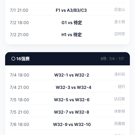
旧金山
7/1 21:00
F1 vs A3/B3/C3
波士顿
7/2 18:00
G1 vs 待定
迈阿密
7/2 21:00
H1 vs 待定
⚪ 16强赛
8场 · 7/4 - 7/7
洛杉矶
7/4 18:00
W32-1 vs W32-2
纽约
7/4 21:00
W32-3 vs W32-4
达拉斯
7/5 18:00
W32-5 vs W32-6
休斯顿
7/5 21:00
W32-7 vs W32-8
西雅图
7/6 18:00
W32-9 vs W32-10