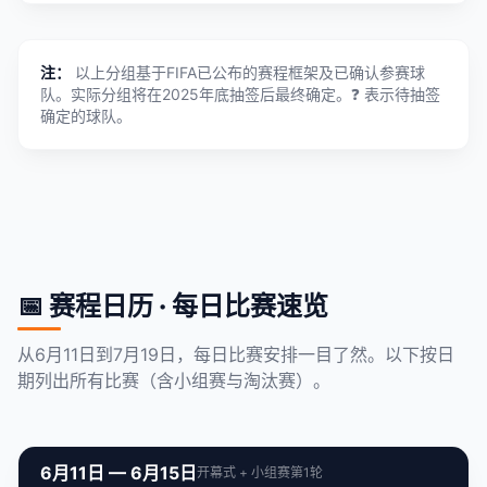
注：
以上分组基于FIFA已公布的赛程框架及已确认参赛球
队。实际分组将在2025年底抽签后最终确定。❓ 表示待抽签
确定的球队。
📅 赛程日历 · 每日比赛速览
从6月11日到7月19日，每日比赛安排一目了然。以下按日
期列出所有比赛（含小组赛与淘汰赛）。
6月11日 — 6月15日
开幕式 + 小组赛第1轮