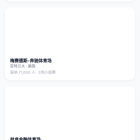
USA
梅赛德斯-奔驰体育场
亚特兰大 · 美国
容纳 71,000 人 · 3场小组赛
USA
林肯金融体育场