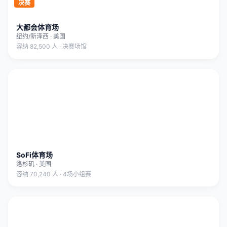
决赛
大都会体育场
纽约/新泽西 · 美国
容纳 82,500 人 · 决赛场馆
USA
SoFi体育场
洛杉矶 · 美国
容纳 70,240 人 · 4场小组赛