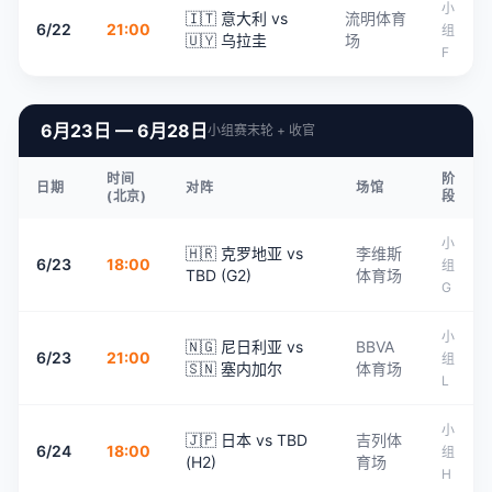
小
🇮🇹 意大利 vs
流明体育
6/22
21:00
组
🇺🇾 乌拉圭
场
F
6月23日 — 6月28日
小组赛末轮 + 收官
时间
阶
日期
对阵
场馆
(北京)
段
小
🇭🇷 克罗地亚 vs
李维斯
6/23
18:00
组
TBD (G2)
体育场
G
小
🇳🇬 尼日利亚 vs
BBVA
6/23
21:00
组
🇸🇳 塞内加尔
体育场
L
小
🇯🇵 日本 vs TBD
吉列体
6/24
18:00
组
(H2)
育场
H