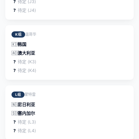
❓
待定 (J3)
❓
待定 (J4)
温哥华
K组
🇰🇷
韩国
🇦🇺
澳大利亚
❓
待定 (K3)
❓
待定 (K4)
蒙特雷
L组
🇳🇬
尼日利亚
🇸🇳
塞内加尔
❓
待定 (L3)
❓
待定 (L4)